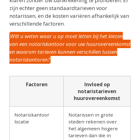
klaren zonder uw bankrekening te plunderen. Er
zijn echter geen standaardtarieven voor
notarissen, en de kosten variëren afhankelijk van
verschillende factoren.
Wilt u weten waar u op moet letten bij het kiezen
van een notariskantoor voor uw huurovereenkomst
en waarom tarieven kunnen verschillen tussen
notariskantoren?
Factoren
Invloed op
notaristarieven
huurovereenkomst
Notariskantoor
Notarissen in grote
locatie
steden rekenen over
het algemeen hogere
tarieven dan die in