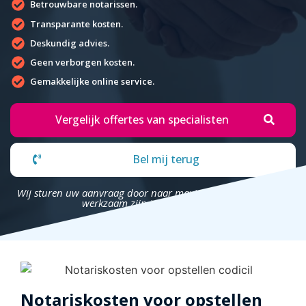
Betrouwbare notarissen.
Transparante kosten.
Deskundig advies.
Geen verborgen kosten.
Gemakkelijke online service.
Vergelijk offertes van specialisten
Bel mij terug
Wij sturen uw aanvraag door naar maximaal 4 bedrijven die
werkzaam zijn in uw omgeving.
Notariskosten voor opstellen