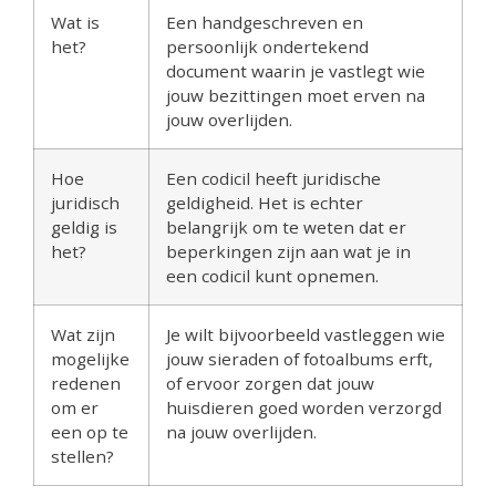
Wat is
Een handgeschreven en
het?
persoonlijk ondertekend
document waarin je vastlegt wie
jouw bezittingen moet erven na
jouw overlijden.
Hoe
Een codicil heeft juridische
juridisch
geldigheid. Het is echter
geldig is
belangrijk om te weten dat er
het?
beperkingen zijn aan wat je in
een codicil kunt opnemen.
Wat zijn
Je wilt bijvoorbeeld vastleggen wie
mogelijke
jouw sieraden of fotoalbums erft,
redenen
of ervoor zorgen dat jouw
om er
huisdieren goed worden verzorgd
een op te
na jouw overlijden.
stellen?