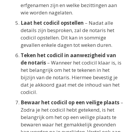
erfgenamen zijn en welke bezittingen aan
wie worden nagelaten.
Laat het codicil opstellen
– Nadat alle
details zijn besproken, zal de notaris het
codicil opstellen. Dit kan in sommige
gevallen enkele dagen tot weken duren.
Teken het codicil in aanwezigheid van
de notaris
– Wanneer het codicil klaar is, is
het belangrijk om het te tekenen in het
bijzijn van de notaris. Hiermee bevestig je
dat je akkoord gaat met de inhoud van het
codicil.
Bewaar het codicil op een veilige plaats
–
Zodra je het codicil hebt getekend, is het
belangrijk om het op een veilige plaats te
bewaren waar het gemakkelijk gevonden
kan worden na je overlijden. Vertel ook aan