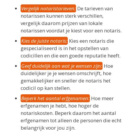
Vergelijk notaristarieven:
De tarieven van
notarissen kunnen sterk verschillen,
vergelijk daarom prijzen van lokale
notarissen voordat je kiest voor een notaris.
Kies de juiste notaris:
Kies een notaris die
gespecialiseerd is in het opstellen van
codicillen en die een goede reputatie heeft.
Geef duidelijk aan wat je wensen zijn:
Hoe
duidelijker je je wensen omschrijft, hoe
gemakkelijker en sneller de notaris het
codicil op kan stellen.
Beperk het aantal erfgenamen:
Hoe meer
erfgenamen je hebt, hoe hoger de
notariskosten. Beperk daarom het aantal
erfgenamen tot alleen de personen die echt
belangrijk voor jou zijn.