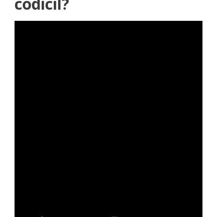
codicil?