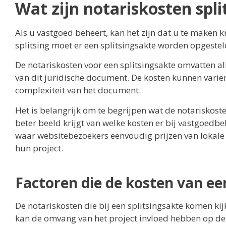
Wat zijn notariskosten spli
Als u vastgoed beheert, kan het zijn dat u te maken 
splitsing moet er een splitsingsakte worden opgestel
De notariskosten voor een splitsingsakte omvatten al
van dit juridische document. De kosten kunnen varië
complexiteit van het document.
Het is belangrijk om te begrijpen wat de notariskoste
beter beeld krijgt van welke kosten er bij vastgoedb
waar websitebezoekers eenvoudig prijzen van lokale n
hun project.
Factoren die de kosten van ee
De notariskosten die bij een splitsingsakte komen ki
kan de omvang van het project invloed hebben op de 