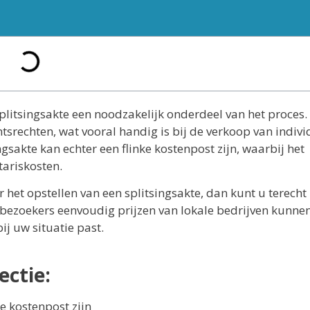
splitsingsakte een noodzakelijk onderdeel van het proces.
srechten, wat vooral handig is bij de verkoop van indivi
gsakte kan echter een flinke kostenpost zijn, waarbij het
tariskosten.
het opstellen van een splitsingsakte, dan kunt u terecht 
ebezoekers eenvoudig prijzen van lokale bedrijven kunne
bij uw situatie past.
ectie:
e kostenpost zijn