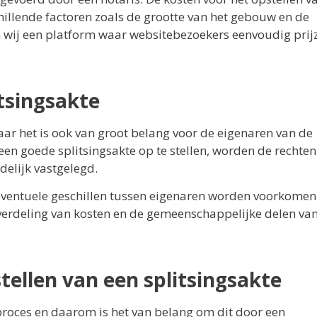
chillende factoren zoals de grootte van het gebouw en de
ijn wij een platform waar websitebezoekers eenvoudig prij
tsingsakte
 maar het is ook van groot belang voor de eigenaren van de
n goede splitsingsakte op te stellen, worden de rechten
elijk vastgelegd.
 eventuele geschillen tussen eigenaren worden voorkomen
verdeling van kosten en de gemeenschappelijke delen van
stellen van een splitsingsakte
h proces en daarom is het van belang om dit door een