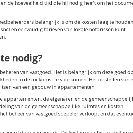
s en de hoeveelheid tijd die hij nodig heeft om het docum
goedbeheerders belangrijk is om de kosten laag te houden
nel en eenvoudig tarieven van lokale notarissen kunt
en.
te nodig?
t beheren van vastgoed. Het is belangrijk om deze goed op
jkheden in de toekomst te voorkomen. Het opstellen van 
 splitsen van een gebouw in appartementen.
r de appartementen, de eigenaren en de gemeenschappelij
deling van de gemeenschappelijke ruimtes en kosten
 het beheer van vastgoed soepeler verloopt en dat eventu
gevoerd door een notaris. De kosten voor het opstellen v