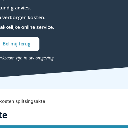
undig advies.
 verborgen kosten.
kkelijke online service.
Bel mij terug
erkzaam zijn in uw omgeving.
te