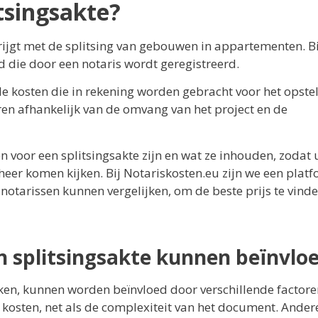
tsingsakte?
krijgt met de splitsing van gebouwen in appartementen. B
d die door een notaris wordt geregistreerd.
le kosten die in rekening worden gebracht voor het opste
ren afhankelijk van de omvang van het project en de
n voor een splitsingsakte zijn en wat ze inhouden, zodat 
eheer komen kijken. Bij Notariskosten.eu zijn we een plat
otarissen kunnen vergelijken, om de beste prijs te vind
n splitsingsakte kunnen beïnvlo
jken, kunnen worden beïnvloed door verschillende factore
kosten, net als de complexiteit van het document. Ander