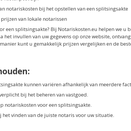
an notariskosten bij het opstellen van een splitsingsakte
 prijzen van lokale notarissen
r een splitsingsakte? Bij Notariskosten.eu helpen we u bi
 Na het invullen van uw gegevens op onze website, ontvang
e manier kunt u gemakkelijk prijzen vergelijken en de best
houden:
itsingsakte kunnen variëren afhankelijk van meerdere fac
 verplicht bij het beheren van vastgoed.
p notariskosten voor een splitsingsakte.
het vinden van de juiste notaris voor uw situatie.