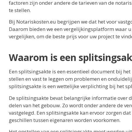
factoren zijn onder andere de tarieven van de notari
te stellen.
Bij Notariskosten.eu begrijpen we dat het voor vast
Daarom bieden we een vergelijkingsplatform waar u s
vergelijken, om de beste prijs voor uw project te vind
Waarom is een splitsingsak
Een splitsingsakte is een essentieel document bij he
stellen en vast te leggen om problemen en onduideli
splitsingsakte is een wettelijke verplichting bij het
De splitsingsakte bevat belangrijke informatie ove
delen van het gebouw. Zo wordt onder andere de ver
vastgelegd. Een splitsingsakte kan ervoor zorgen dat
geschillen tussen eigenaren worden voorkomen.
Het opstellen van een splitsingsakte moet worden uit