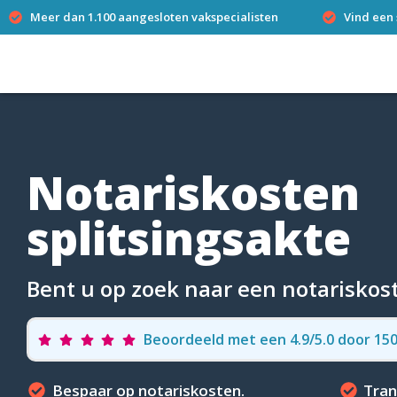
Meer dan 1.100 aangesloten vakspecialisten
Vind een 
Notariskosten
splitsingsakte
Bent u op zoek naar een notariskost
Beoordeeld met een 4.9/5.0 door 1
Bespaar op notariskosten.
Tran