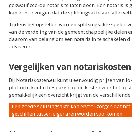
gekwalificeerde notaris te laten doen. Een notaris is
kan ervoor zorgen dat de splitsingsakte aan alle wette
Tijdens het opstellen van een splitsingsakte spelen ve
van de verdeling van de gemeenschappelijke delen en
daarom van belang om een notaris in te schakelen die
adviseren.
Vergelijken van notariskosten
Bij Notariskosten.eu kunt u eenvoudig prijzen van lo
platform kunt u besparen op de kosten voor het opste
gemakkelijk een overzicht krijgt van de verschillende
Een goede splitsingsakte kan ervoor zorgen dat het
geschillen tussen eigenaren worden voorkomen.