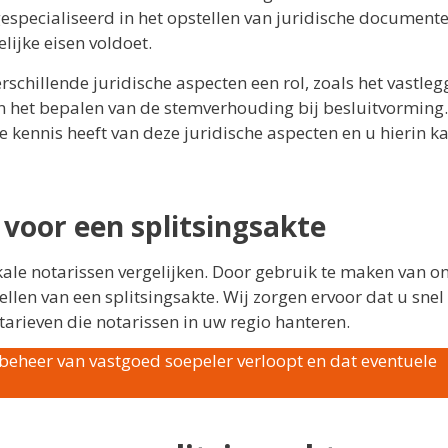
 gespecialiseerd in het opstellen van juridische document
lijke eisen voldoet.
rschillende juridische aspecten een rol, zoals het vastle
 het bepalen van de stemverhouding bij besluitvorming. 
 kennis heeft van deze juridische aspecten en u hierin k
 voor een splitsingsakte
kale notarissen vergelijken. Door gebruik te maken van o
llen van een splitsingsakte. Wij zorgen ervoor dat u snel
 tarieven die notarissen in uw regio hanteren.
 beheer van vastgoed soepeler verloopt en dat eventuele