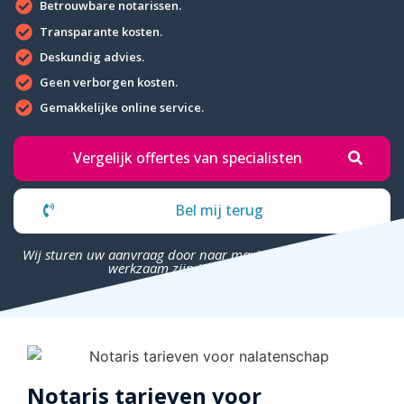
Betrouwbare notarissen.
Transparante kosten.
Deskundig advies.
Geen verborgen kosten.
Gemakkelijke online service.
Vergelijk offertes van specialisten
Bel mij terug
Wij sturen uw aanvraag door naar maximaal 4 bedrijven die
werkzaam zijn in uw omgeving.
Notaris tarieven voor