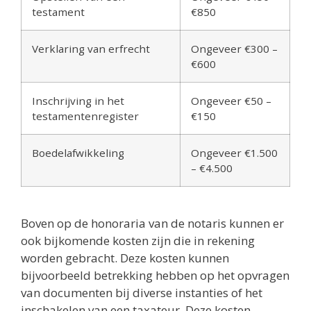
testament
€850
Verklaring van erfrecht
Ongeveer €300 –
€600
Inschrijving in het
Ongeveer €50 –
testamentenregister
€150
Boedelafwikkeling
Ongeveer €1.500
– €4.500
Boven op de honoraria van de notaris kunnen er
ook bijkomende kosten zijn die in rekening
worden gebracht. Deze kosten kunnen
bijvoorbeeld betrekking hebben op het opvragen
van documenten bij diverse instanties of het
inschakelen van een taxateur. Deze kosten