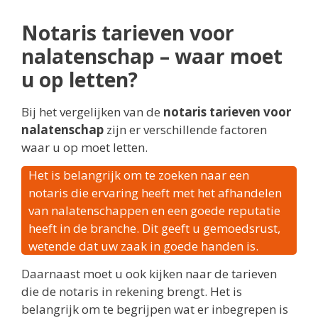
Notaris tarieven voor
nalatenschap – waar moet
u op letten?
Bij het vergelijken van de
notaris tarieven voor
nalatenschap
zijn er verschillende factoren
waar u op moet letten.
Het is belangrijk om te zoeken naar een
notaris die ervaring heeft met het afhandelen
van nalatenschappen en een goede reputatie
heeft in de branche. Dit geeft u gemoedsrust,
wetende dat uw zaak in goede handen is.
Daarnaast moet u ook kijken naar de tarieven
die de notaris in rekening brengt. Het is
belangrijk om te begrijpen wat er inbegrepen is