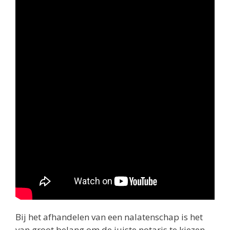
Bij het afhandelen van een nalatenschap is het
van groot belang om de juiste notaris te kiezen.