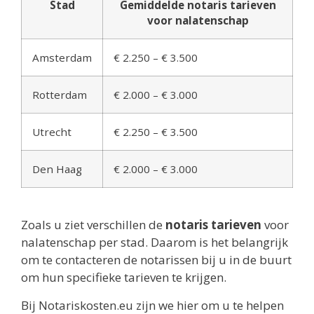
Stad
Gemiddelde notaris tarieven
voor nalatenschap
Amsterdam
€ 2.250 – € 3.500
Rotterdam
€ 2.000 – € 3.000
Utrecht
€ 2.250 – € 3.500
Den Haag
€ 2.000 – € 3.000
Zoals u ziet verschillen de
notaris tarieven
voor
nalatenschap per stad. Daarom is het belangrijk
om te contacteren de notarissen bij u in de buurt
om hun specifieke tarieven te krijgen.
Bij Notariskosten.eu zijn we hier om u te helpen